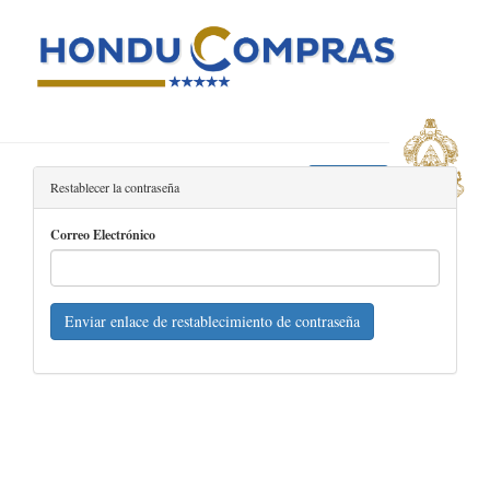
Regresar
Restablecer la contraseña
Correo Electrónico
Enviar enlace de restablecimiento de contraseña